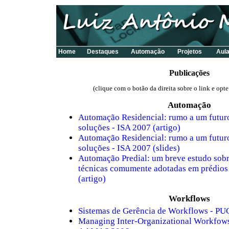
Home
Destaques
Automação
Projetos
Aul
Publicações
(clique com o botão da direita sobre o link e opte
Automação
Automação Residencial: rumo a um futur
soluções - ISA 2007 (artigo)
Automação Residencial: rumo a um futur
soluções - ISA 2007 (slides)
Automação Predial: um breve estudo sobr
técnicas comumente adotadas em prédios 
(artigo)
Workflows
Sistemas de Gerência de Workflows - PU
Managing Inter-Organizational Workfo