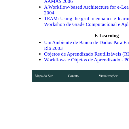
AAMAS 2006
A Workflow-based Architecture for e-Lea
2004
TEAM: Using the grid to enhance e-learni
Workshop de Grade Computacional e Ap
E-Learning
Um Ambiente de Banco de Dados Para Ens
Rio 2003
Objetos de Aprendizado Reutilizáveis (
Workflows e Objetos de Aprendizado - 
Mapa do Site
Contato
Visualizações: